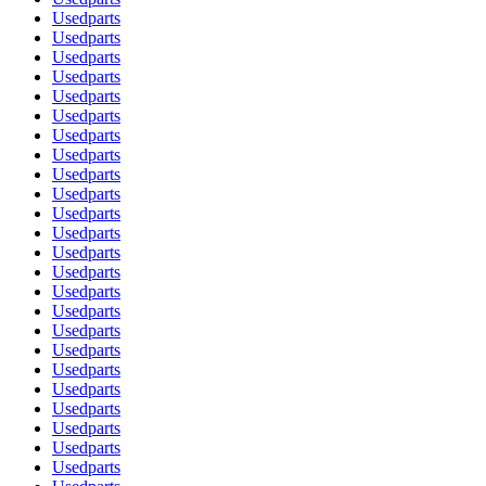
Usedparts
Usedparts
Usedparts
Usedparts
Usedparts
Usedparts
Usedparts
Usedparts
Usedparts
Usedparts
Usedparts
Usedparts
Usedparts
Usedparts
Usedparts
Usedparts
Usedparts
Usedparts
Usedparts
Usedparts
Usedparts
Usedparts
Usedparts
Usedparts