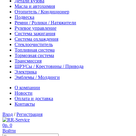
Детали кузова
Масла и автохимия
Отопитель / Кондиционер
Подвеска
Ремни / Ролики / Натяжители
Рулевое управление
Система зажигания
Система охлаждения
Стеклоочиститель
Топливная система
Тормозная система
Трансмиссия
ШРУСы / Крестовины / Привода
Электрика
Эмблемы / Молдинги
О компании
Новости
Оплата и доставка
Контакты
Вход
/
Регистрация
0р.
0
Войти