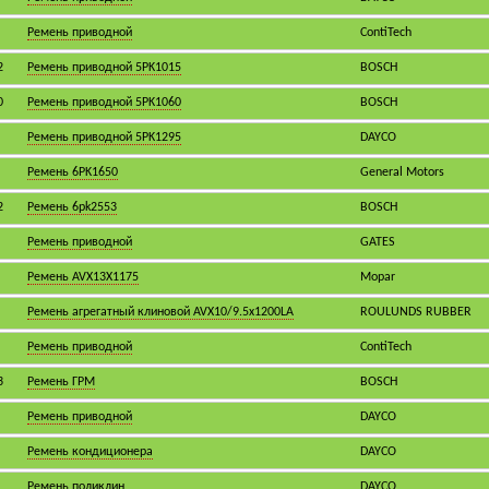
Ремень приводной
ContiTech
2
Ремень приводной 5PK1015
BOSCH
0
Ремень приводной 5PK1060
BOSCH
Ремень приводной 5PK1295
DAYCO
Ремень 6PK1650
General Motors
2
Ремень 6pk2553
BOSCH
Ремень приводной
GATES
Ремень AVX13X1175
Mopar
Ремень агрегатный клиновой AVX10/9.5x1200LA
ROULUNDS RUBBER
Ремень приводной
ContiTech
3
Ремень ГРМ
BOSCH
Ремень приводной
DAYCO
Ремень кондиционера
DAYCO
Ремень поликлин
DAYCO