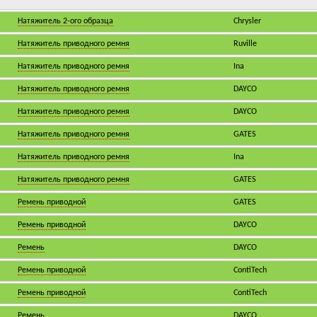
Натяжитель 2-ого образца
Chrysler
Натяжитель приводного ремня
Ruville
Натяжитель приводного ремня
Ina
Натяжитель приводного ремня
DAYCO
Натяжитель приводного ремня
DAYCO
Натяжитель приводного ремня
GATES
Натяжитель приводного ремня
Ina
Натяжитель приводного ремня
GATES
Ремень приводной
GATES
Ремень приводной
DAYCO
Ремень
DAYCO
Ремень приводной
ContiTech
Ремень приводной
ContiTech
Ремень
DAYCO