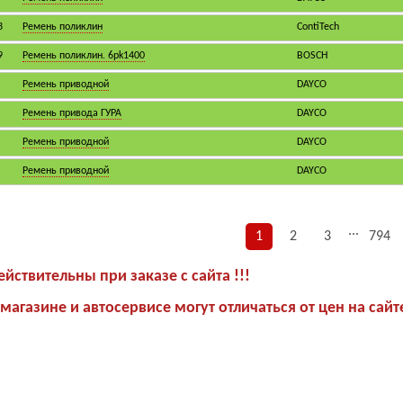
3
Ремень поликлин
ContiTech
9
Ремень поликлин. 6pk1400
BOSCH
Ремень приводной
DAYCO
Ремень привода ГУРА
DAYCO
Ремень приводной
DAYCO
Ремень приводной
DAYCO
...
1
2
3
794
йствительны при заказе с сайта !!!
магазине и автосервисе могут отличаться от цен на сайт